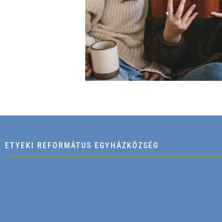
ETYEKI REFORMÁTUS EGYHÁZKÖZSÉG