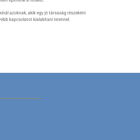
kínál azoknak, akik egy jó társaság részeként
ebb kapcsolatot kialakítani Istennel.