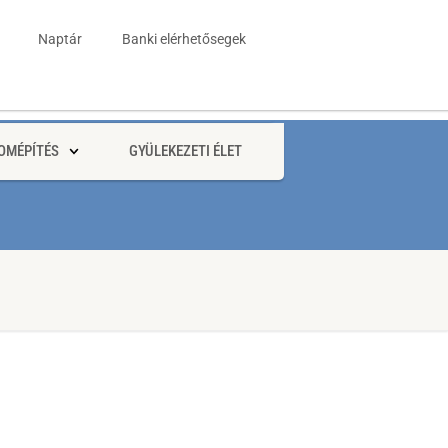
Naptár
Banki elérhetősegek
OMÉPÍTÉS
GYÜLEKEZETI ÉLET