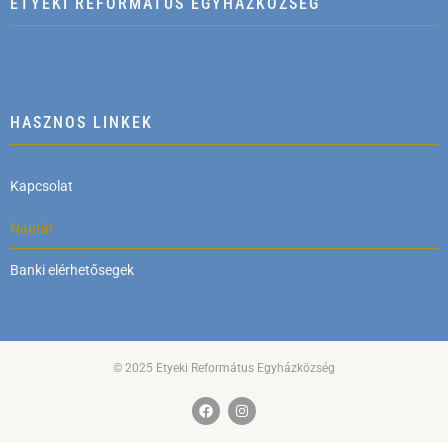
ETYEKI REFORMÁTUS EGYHÁZKÖZSÉG
HASZNOS LINKEK
Kapcsolat
Naptár
Banki elérhetősegek
© 2025 Etyeki Református Egyházközség