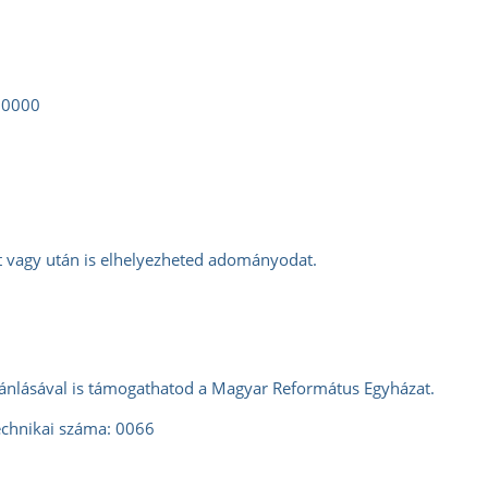
 0000
tt vagy után is elhelyezheted adományodat.
jánlásával is támogathatod a Magyar Református Egyházat.
chnikai száma: 0066