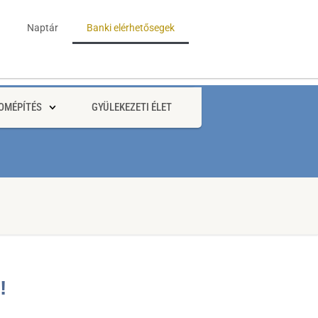
Naptár
Banki elérhetősegek
OMÉPÍTÉS
GYÜLEKEZETI ÉLET
!