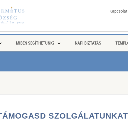
Kapcsolat
MIBEN SEGÍTHETÜNK?
NAPI BIZTATÁS
TEMPL
TÁMOGASD SZOLGÁLATUNKAT