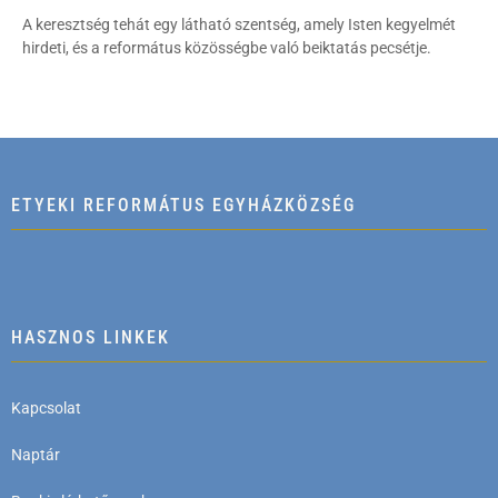
A keresztség tehát egy látható szentség, amely Isten kegyelmét
hirdeti, és a református közösségbe való beiktatás pecsétje.
ETYEKI REFORMÁTUS EGYHÁZKÖZSÉG
HASZNOS LINKEK
Kapcsolat
Naptár