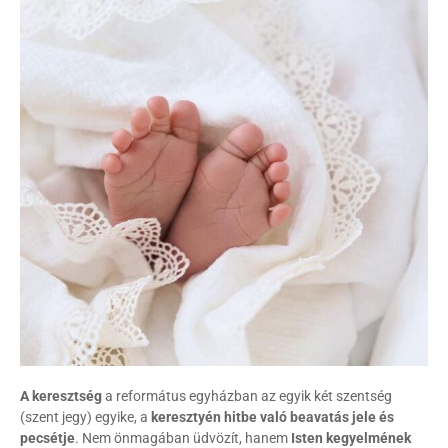
A keresztség
a református egyházban az egyik két szentség
(szent jegy) egyike, a
keresztyén hitbe való beavatás jele és
pecsétje
. Nem önmagában üdvözít, hanem
Isten kegyelmének