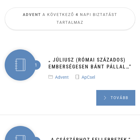
ADVENT
A KÖVETKEZŐ
4
NAPI BIZTATÁST
TARTALMAZ
„ JÚLIUSZ (RÓMAI SZÁZADOS)
EMBERSÉGESEN BÁNT PÁLLAL…”
Advent
ApCsel
TOVÁBB
„A CSÁSZÁRHOZ FELLEBBEZEK.”