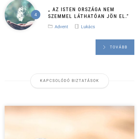
„ AZ ISTEN ORSZÁGA NEM
SZEMMEL LÁTHATÓAN JÖN EL.”
Advent
Lukács
TOVÁBB
KAPCSOLÓDÓ BIZTATÁSOK