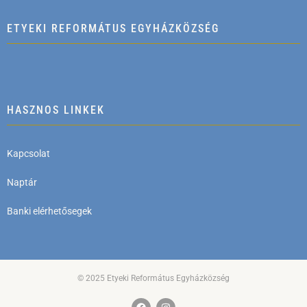
ETYEKI REFORMÁTUS EGYHÁZKÖZSÉG
HASZNOS LINKEK
Kapcsolat
Naptár
Banki elérhetősegek
© 2025 Etyeki Református Egyházközség