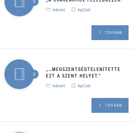
Advent
ApCsel
TOVÁBB
„…MEGSZENTSÉGTELENÍTETTE
EZT A SZENT HELYET.”
Advent
ApCsel
TOVÁBB