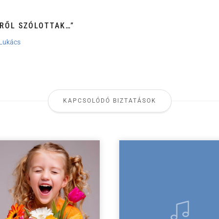
ÉRŐL SZÓLOTTAK…”
Lukács
KAPCSOLÓDÓ BIZTATÁSOK