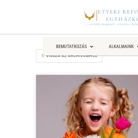
BEMUTATKOZÁS
ALKALMAINK
VISSZA AZ ARCHÍVUMHOZ