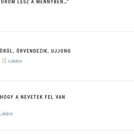
 ÖRÖM LESZ A MENNYBEN…”
 ÖRÜL, ÖRVENDEZIK, UJJONG
Lukács
HOGY A NEVETEK FEL VAN
Lukács