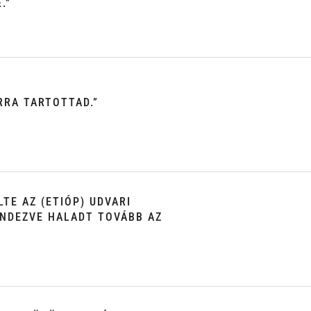
.”
RRA TARTOTTAD.”
TE AZ (ETIÓP) UDVARI
ENDEZVE HALADT TOVÁBB AZ