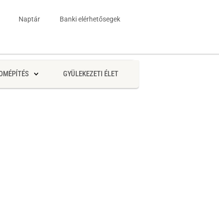
Naptár
Banki elérhetősegek
OMÉPÍTÉS
GYÜLEKEZETI ÉLET