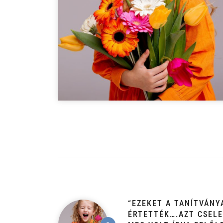
“EZEKET A TANÍTVÁNY
ÉRTETTÉK….AZT CSELE