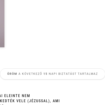
ÖRÖM
A KÖVETKEZŐ
15
NAPI BIZTATÁST TARTALMAZ
AI ELEINTE NEM
KEDTÉK VELE (JÉZUSSAL), AMI