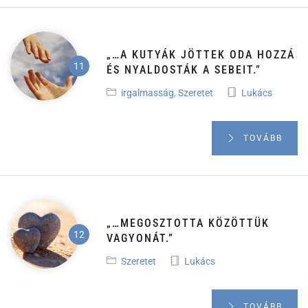
„…A KUTYÁK JÖTTEK ODA HOZZÁ
ÉS NYALDOSTÁK A SEBEIT.”
irgalmasság
,
Szeretet
Lukács
TOVÁBB
„…MEGOSZTOTTA KÖZÖTTÜK
VAGYONÁT.”
Szeretet
Lukács
TOVÁBB