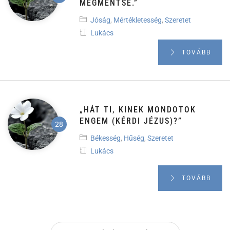
MEGMENTSE.”
Jóság
,
Mértékletesség
,
Szeretet
Lukács
TOVÁBB
„HÁT TI, KINEK MONDOTOK
ENGEM (KÉRDI JÉZUS)?”
Békesség
,
Hűség
,
Szeretet
Lukács
TOVÁBB