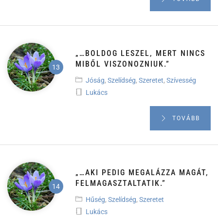
„…BOLDOG LESZEL, MERT NINCS
MIBŐL VISZONOZNIUK.”
Jóság
,
Szelídség
,
Szeretet
,
Szívesség
Lukács
TOVÁBB
„…AKI PEDIG MEGALÁZZA MAGÁT,
FELMAGASZTALTATIK.”
Hűség
,
Szelídség
,
Szeretet
Lukács