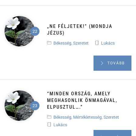
„NE FÉLJETEK!” (MONDJA
JÉZUS)
Békesség
,
Szeretet
Lukács
TOVÁBB
“MINDEN ORSZÁG, AMELY
MEGHASONLIK ÖNMAGÁVAL,
ELPUSZTUL….”
Békesség
,
Mértékletesség
,
Szeretet
Lukács