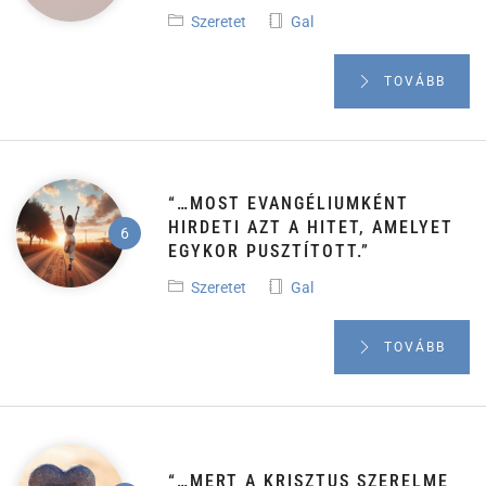
Szeretet
Gal
TOVÁBB
“…MOST EVANGÉLIUMKÉNT
HIRDETI AZT A HITET, AMELYET
EGYKOR PUSZTÍTOTT.”
Szeretet
Gal
TOVÁBB
“…MERT A KRISZTUS SZERELME