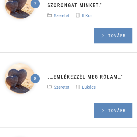
SZORONGAT MINKET.”
Szeretet
II Kor
TOVÁBB
„…EMLÉKEZZÉL MEG RÓLAM…”
Szeretet
Lukács
TOVÁBB