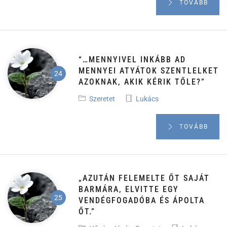
TOVÁBB
“…MENNYIVEL INKÁBB AD
MENNYEI ATYÁTOK SZENTLELKET
AZOKNAK, AKIK KÉRIK TŐLE?”
Szeretet
Lukács
TOVÁBB
„AZUTÁN FELEMELTE ŐT SAJÁT
BARMÁRA, ELVITTE EGY
VENDÉGFOGADÓBA ÉS ÁPOLTA
ŐT.”