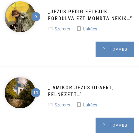
„JÉZUS PEDIG FELÉJÜK
FORDULVA EZT MONDTA NEKIK…”
Szeretet
Lukács
TOVÁBB
„ AMIKOR JÉZUS ODAÉRT,
FELNÉZETT…”
Szeretet
Lukács
TOVÁBB