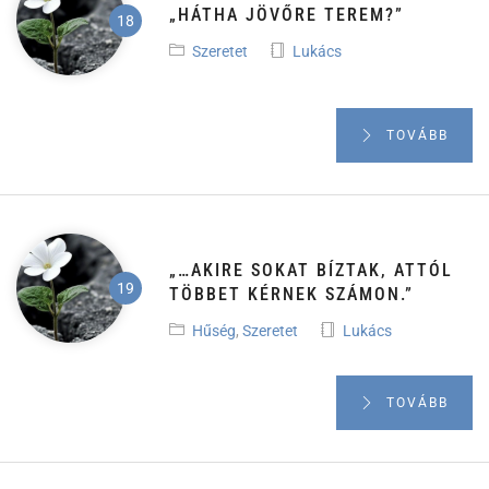
„HÁTHA JÖVŐRE TEREM?”
Szeretet
Lukács
TOVÁBB
„…AKIRE SOKAT BÍZTAK, ATTÓL
TÖBBET KÉRNEK SZÁMON.”
Hűség
,
Szeretet
Lukács
TOVÁBB