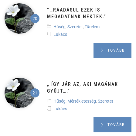
“…RÁADÁSUL EZEK IS
MEGADATNAK NEKTEK.”
Hűség
,
Szeretet
,
Türelem
Lukács
TOVÁBB
„ ÍGY JÁR AZ, AKI MAGÁNAK
GYŰJT….”
Hűség
,
Mértékletesség
,
Szeretet
Lukács
TOVÁBB