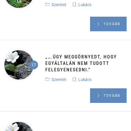
Szeretet
Lukács
TOVÁBB
„….ÚGY MEGGÖRNYEDT, HOGY
EGYÁLTALÁN NEM TUDOTT
FELEGYENESEDNI.”
Szeretet
Lukács
TOVÁBB