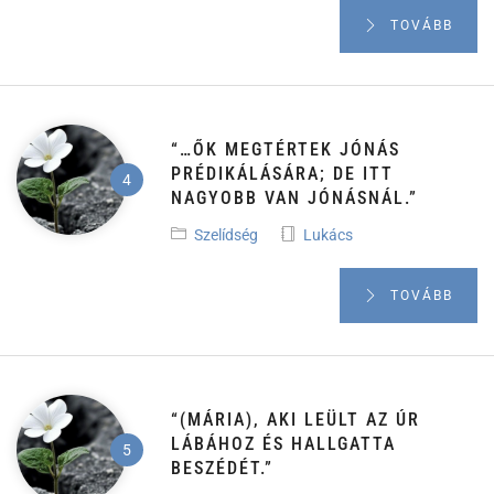
TOVÁBB
“…ŐK MEGTÉRTEK JÓNÁS
PRÉDIKÁLÁSÁRA; DE ITT
NAGYOBB VAN JÓNÁSNÁL.”
Szelídség
Lukács
TOVÁBB
“(MÁRIA), AKI LEÜLT AZ ÚR
LÁBÁHOZ ÉS HALLGATTA
BESZÉDÉT.”