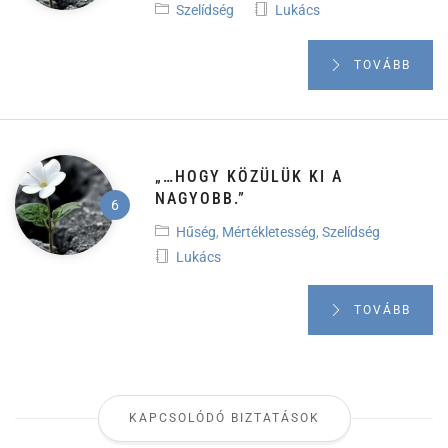
Szelídség
Lukács
TOVÁBB
„…HOGY KÖZÜLÜK KI A
NAGYOBB.”
Hűség
,
Mértékletesség
,
Szelídség
Lukács
TOVÁBB
KAPCSOLÓDÓ BIZTATÁSOK