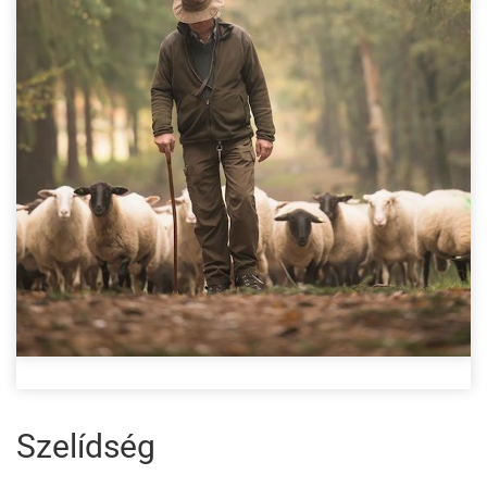
Szelídség