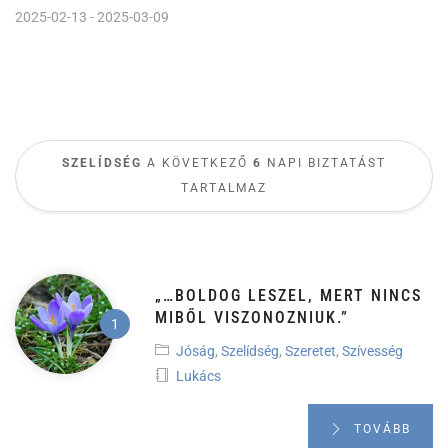
2025-02-13 - 2025-03-09
SZELÍDSÉG
A KÖVETKEZŐ
6
NAPI BIZTATÁST
TARTALMAZ
„…BOLDOG LESZEL, MERT NINCS
MIBŐL VISZONOZNIUK.”
Jóság
,
Szelídség
,
Szeretet
,
Szívesség
Lukács
TOVÁBB