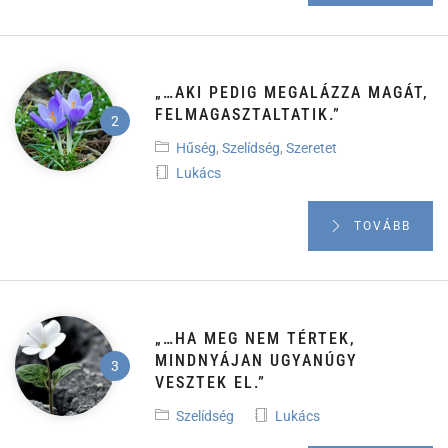
„…AKI PEDIG MEGALÁZZA MAGÁT,
FELMAGASZTALTATIK.”
Hűség
,
Szelídség
,
Szeretet
Lukács
TOVÁBB
„…HA MEG NEM TÉRTEK,
MINDNYÁJAN UGYANÚGY
VESZTEK EL.”
Szelídség
Lukács