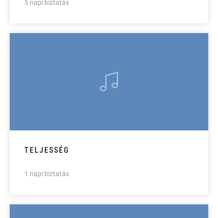
5 napi biztatás
TELJESSÉG
1 napi biztatás