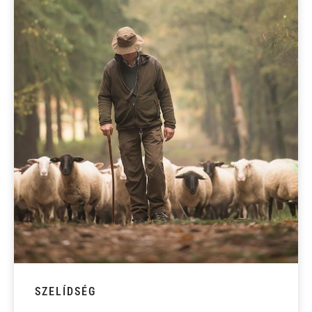
SZELÍDSÉG