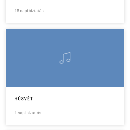
15 napi biztatás
HÚSVÉT
1 napi biztatás