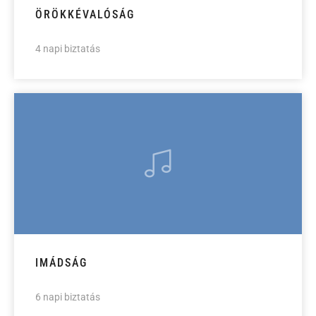
ÖRÖKKÉVALÓSÁG
4 napi biztatás
IMÁDSÁG
6 napi biztatás