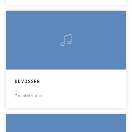
ÜDVÖSSÉG
7 napi biztatás