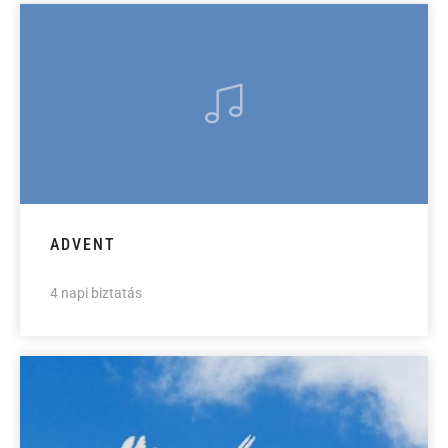
ADVENT
4 napi biztatás