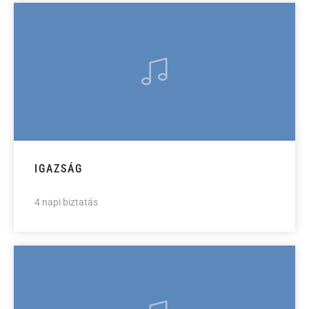
IGAZSÁG
4 napi biztatás