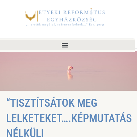
“TISZTÍTSÁTOK MEG
LELKETEKET….KÉPMUTATÁS
NÉLKÜLI