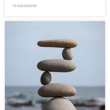
16 napi biztatás