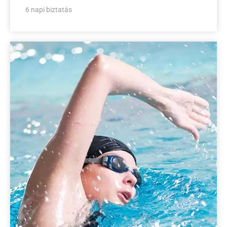
6 napi biztatás