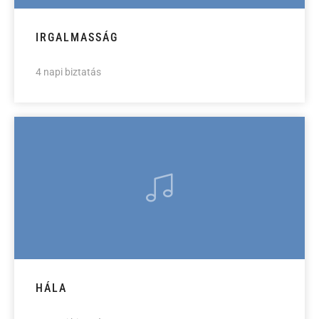
IRGALMASSÁG
4 napi biztatás
HÁLA