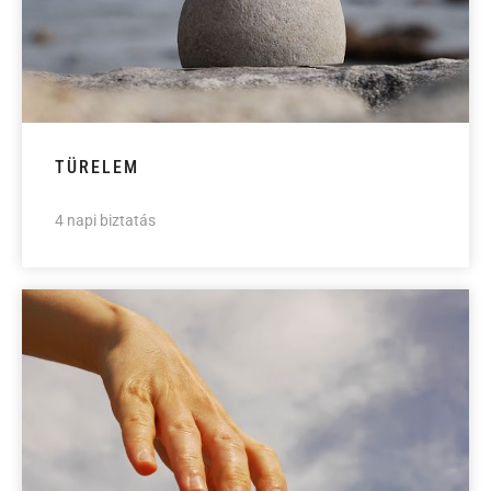
TÜRELEM
4 napi biztatás