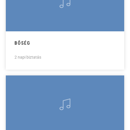
BŐSÉG
2 napi biztatás