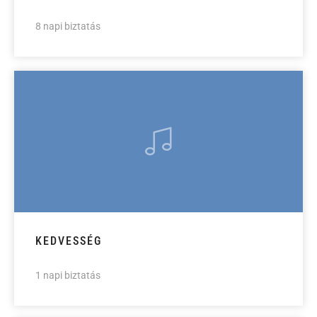
8 napi biztatás
KEDVESSÉG
1 napi biztatás