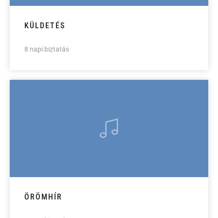
KÜLDETÉS
8 napi biztatás
ÖRÖMHÍR