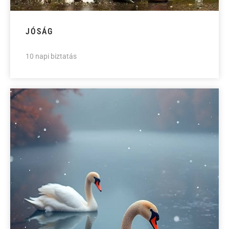
JÓSÁG
10 napi biztatás