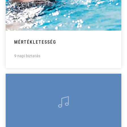
MÉRTÉKLETESSÉG
9 napi biztatás