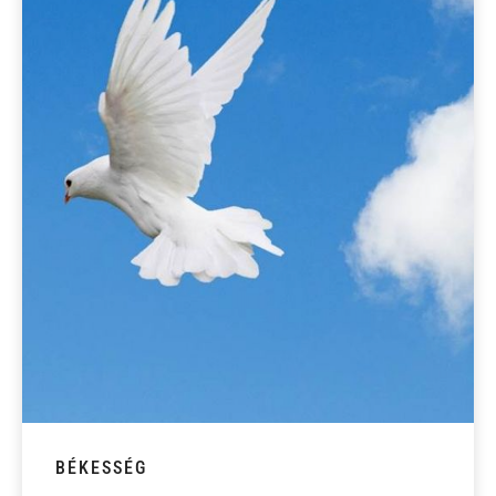
BÉKESSÉG