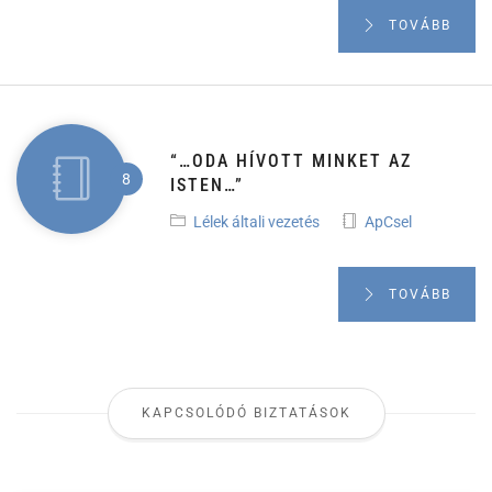
TOVÁBB
“…ODA HÍVOTT MINKET AZ
ISTEN…”
Lélek általi vezetés
ApCsel
TOVÁBB
KAPCSOLÓDÓ BIZTATÁSOK