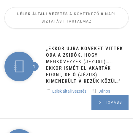
LÉLEK ÁLTALI VEZETÉS
A KÖVETKEZŐ
8
NAPI
BIZTATÁST TARTALMAZ
„EKKOR ÚJRA KÖVEKET VITTEK
ODA A ZSIDÓK, HOGY
MEGKÖVEZZÉK (JÉZUST)……
EKKOR ISMÉT EL AKARTÁK
FOGNI, DE Ő (JÉZUS)
KIMENEKÜLT A KEZÜK KÖZÜL.”
Lélek általi vezetés
János
TOVÁBB