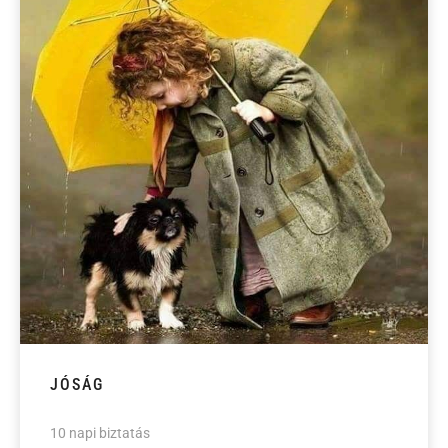
JÓSÁG
10 napi biztatás