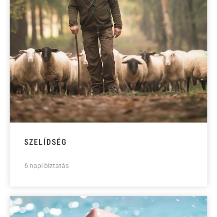
SZELÍDSÉG
6 napi biztatás