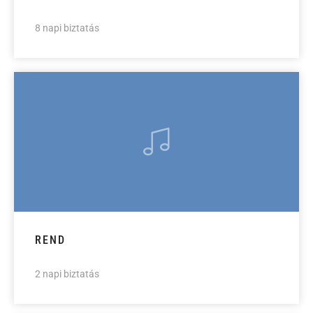
8 napi biztatás
REND
2 napi biztatás