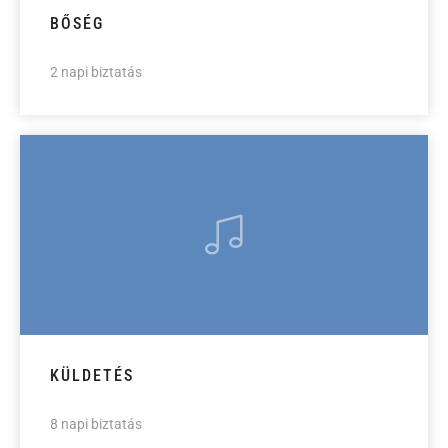
BŐSÉG
2 napi biztatás
KÜLDETÉS
8 napi biztatás