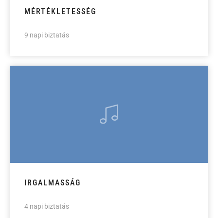
MÉRTÉKLETESSÉG
9 napi biztatás
IRGALMASSÁG
4 napi biztatás