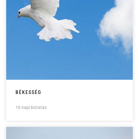
BÉKESSÉG
16 napi biztatás