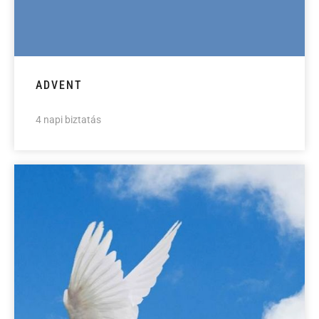
ADVENT
4 napi biztatás