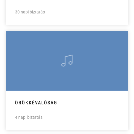
30 napi biztatás
ÖRÖKKÉVALÓSÁG
4 napi biztatás