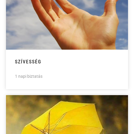
SZÍVESSÉG
1 napi biztatás