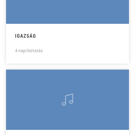
IGAZSÁG
4 napi biztatás