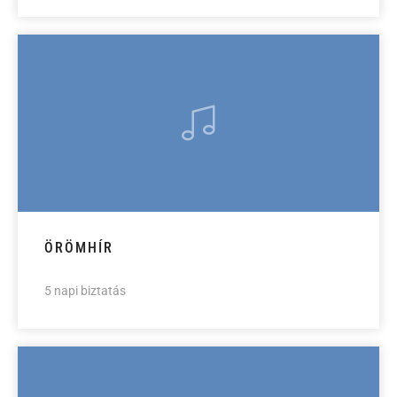
ÖRÖMHÍR
5 napi biztatás