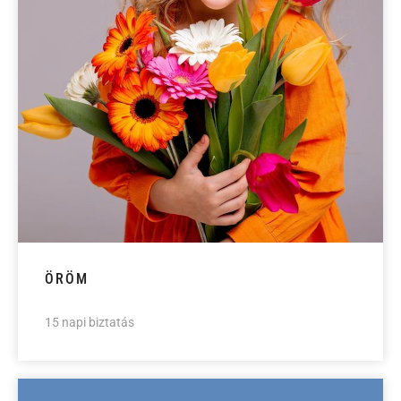
ÖRÖM
15 napi biztatás