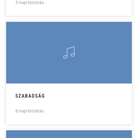
5 napi biztatás
SZABADSÁG
8 napi biztatás