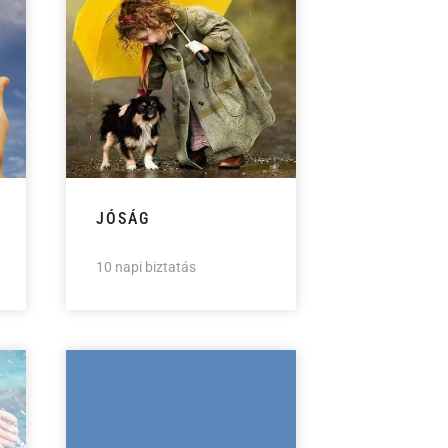
JÓSÁG
10 napi biztatás