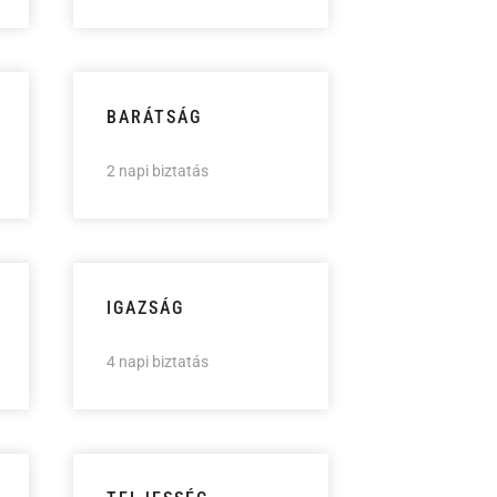
BARÁTSÁG
2 napi biztatás
IGAZSÁG
4 napi biztatás