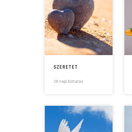
SZERETET
28 napi biztatás