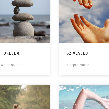
TÜRELEM
SZÍVESSÉG
4 napi biztatás
1 napi biztatás