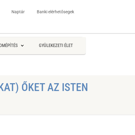
Naptár
Banki elérhetősegek
OMÉPÍTÉS
GYÜLEKEZETI ÉLET
KAT) ŐKET AZ ISTEN