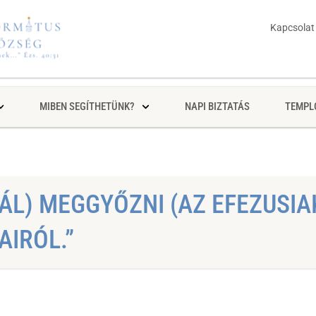
Kapcsolat
MIBEN SEGÍTHETÜNK?
NAPI BIZTATÁS
TEMPL
PÁL) MEGGYŐZNI (AZ EFEZUSIA
IRÓL.”