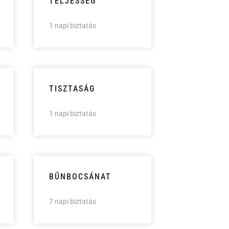
TELJESSÉG
1 napi biztatás
TISZTASÁG
1 napi biztatás
BŰNBOCSÁNAT
7 napi biztatás