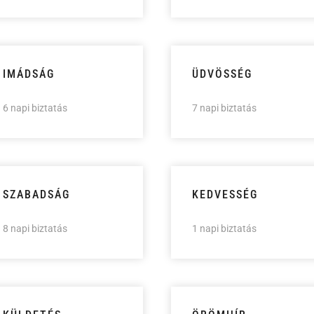
IMÁDSÁG
ÜDVÖSSÉG
6 napi biztatás
7 napi biztatás
SZABADSÁG
KEDVESSÉG
8 napi biztatás
1 napi biztatás