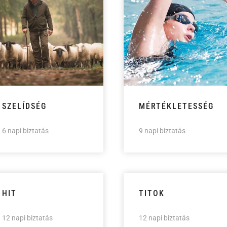
SZELÍDSÉG
MÉRTÉKLETESSÉG
6 napi biztatás
9 napi biztatás
HIT
TITOK
12 napi biztatás
12 napi biztatás