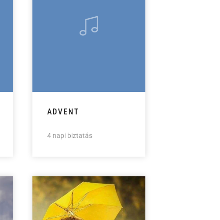
ADVENT
4 napi biztatás