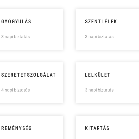
GYÓGYULÁS
SZENTLÉLEK
3 napi biztatás
3 napi biztatás
SZERETETSZOLGÁLAT
LELKÜLET
4 napi biztatás
3 napi biztatás
REMÉNYSÉG
KITARTÁS