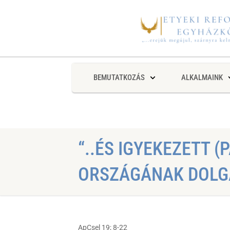
BEMUTATKOZÁS
ALKALMAINK
“..ÉS IGYEKEZETT (
ORSZÁGÁNAK DOLGA
ApCsel 19; 8-22