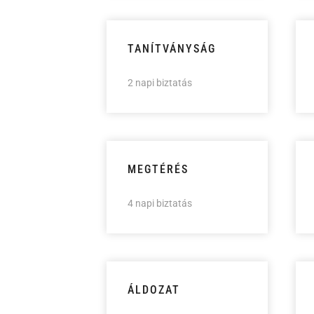
TANÍTVÁNYSÁG
2 napi biztatás
MEGTÉRÉS
4 napi biztatás
ÁLDOZAT