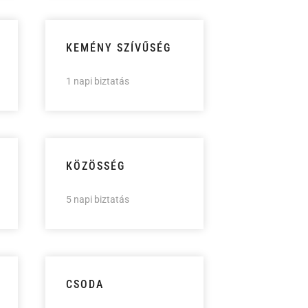
KEMÉNY SZÍVŰSÉG
1 napi biztatás
KÖZÖSSÉG
5 napi biztatás
CSODA