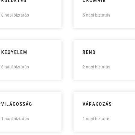
KÜLDETÉS
ÖRÖMHÍR
8 napi biztatás
5 napi biztatás
KEGYELEM
REND
8 napi biztatás
2 napi biztatás
VILÁGOSSÁG
VÁRAKOZÁS
1 napi biztatás
1 napi biztatás