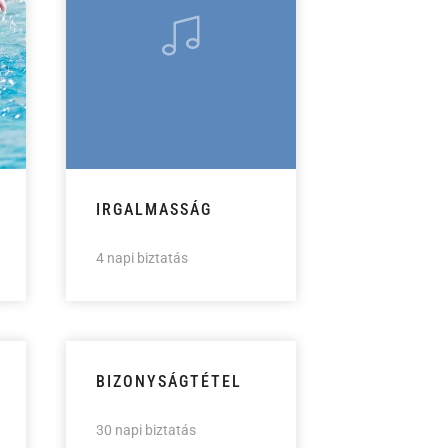
IRGALMASSÁG
4 napi biztatás
BIZONYSÁGTÉTEL
30 napi biztatás