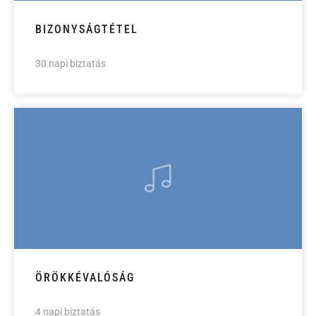
BIZONYSÁGTÉTEL
30 napi biztatás
ÖRÖKKÉVALÓSÁG
4 napi biztatás