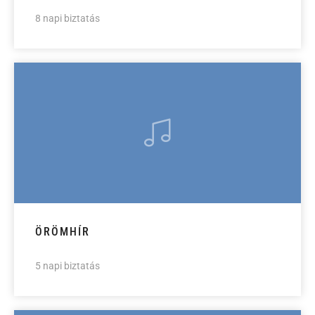
8 napi biztatás
ÖRÖMHÍR
5 napi biztatás