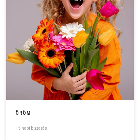
ÖRÖM
15 napi biztatás