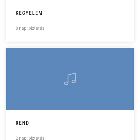
KEGYELEM
8 napi biztatás
REND
2 napi biztatás