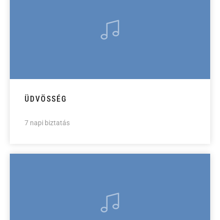
ÜDVÖSSÉG
7 napi biztatás