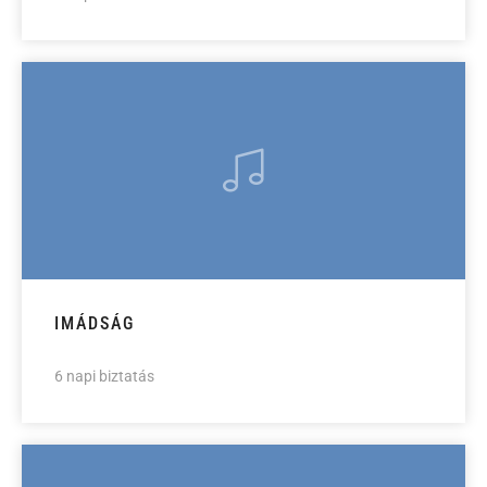
IMÁDSÁG
6 napi biztatás