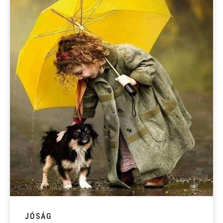
JÓSÁG