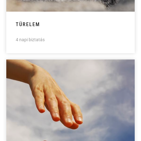
TÜRELEM
4 napi biztatás