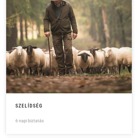
SZELÍDSÉG
6 napi biztatás