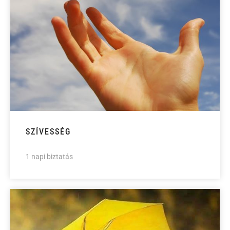
SZÍVESSÉG
1 napi biztatás