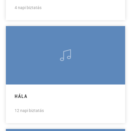
4 napi biztatás
HÁLA
12 napi biztatás