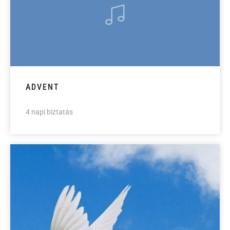
ADVENT
4 napi biztatás