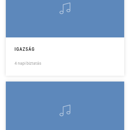
IGAZSÁG
4 napi biztatás