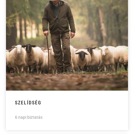
SZELÍDSÉG
6 napi biztatás