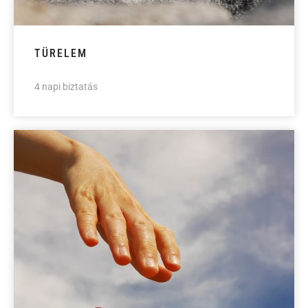
TÜRELEM
4 napi biztatás