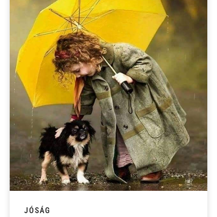
JÓSÁG