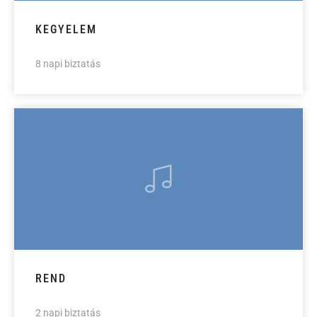
KEGYELEM
8 napi biztatás
REND
2 napi biztatás