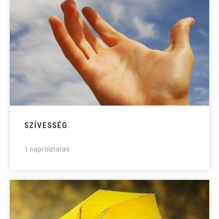
SZÍVESSÉG
1 napi biztatás