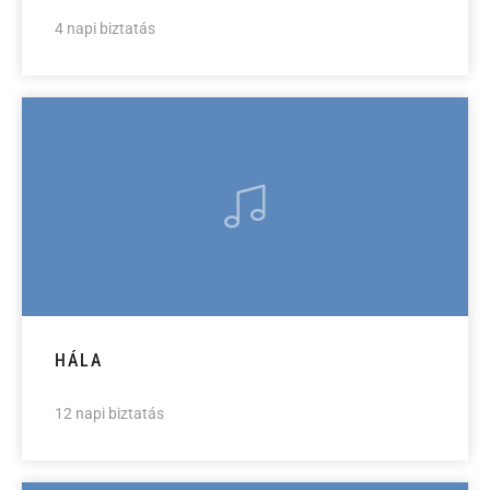
4 napi biztatás
HÁLA
12 napi biztatás