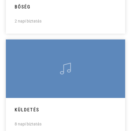
BŐSÉG
2 napi biztatás
KÜLDETÉS
8 napi biztatás