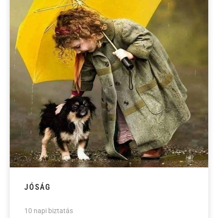
JÓSÁG
10 napi biztatás