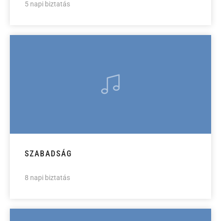
5 napi biztatás
SZABADSÁG
8 napi biztatás