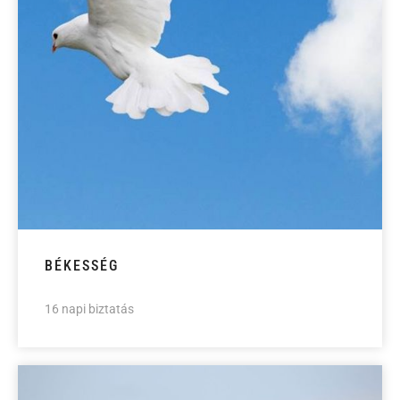
BÉKESSÉG
16 napi biztatás