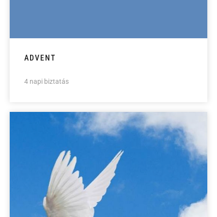
ADVENT
4 napi biztatás