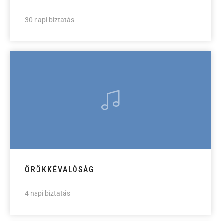
30 napi biztatás
ÖRÖKKÉVALÓSÁG
4 napi biztatás