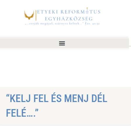
“KELJ FEL ÉS MENJ DÉL
FELÉ….”