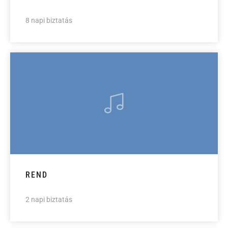
8 napi biztatás
REND
2 napi biztatás