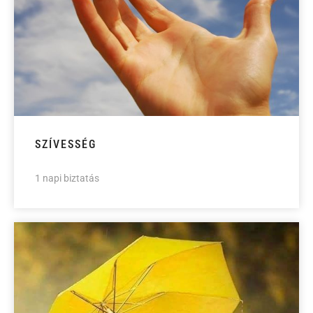
SZÍVESSÉG
1 napi biztatás