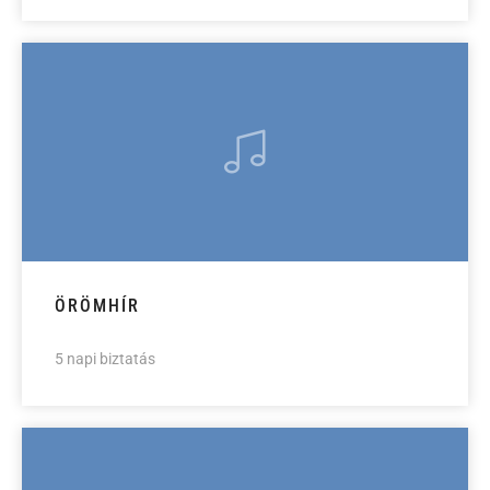
ÖRÖMHÍR
5 napi biztatás