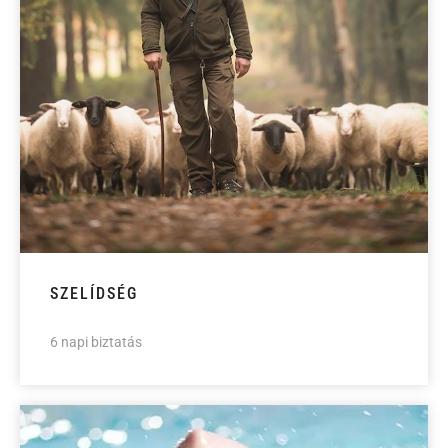
SZELÍDSÉG
6 napi biztatás