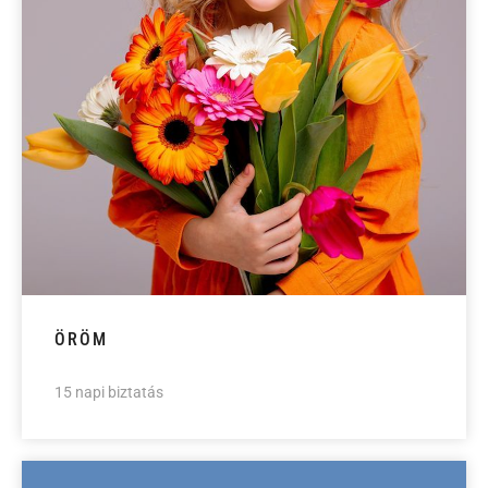
ÖRÖM
15 napi biztatás