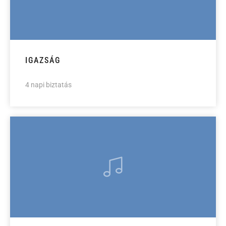
IGAZSÁG
4 napi biztatás