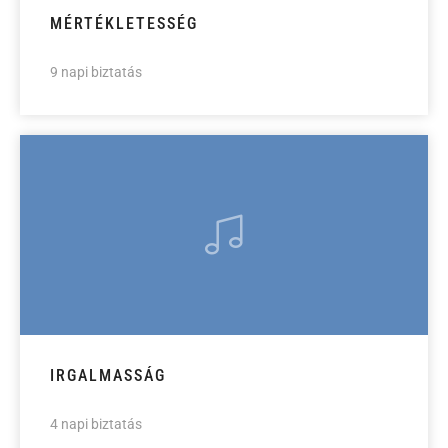
MÉRTÉKLETESSÉG
9 napi biztatás
IRGALMASSÁG
4 napi biztatás