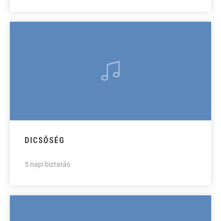
DICSŐSÉG
5 napi biztatás