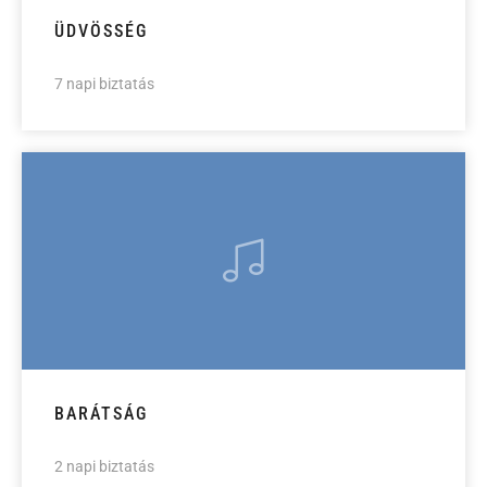
ÜDVÖSSÉG
7 napi biztatás
BARÁTSÁG
2 napi biztatás