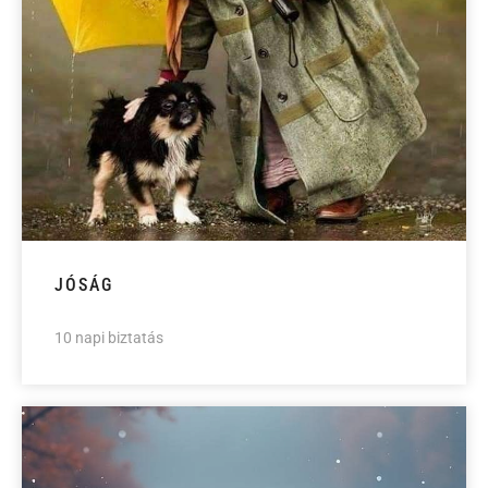
JÓSÁG
10 napi biztatás