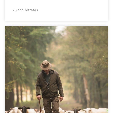
25 napi biztatás