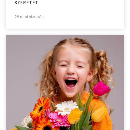
SZERETET
28 napi biztatás