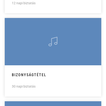
12 napi biztatás
BIZONYSÁGTÉTEL
30 napi biztatás