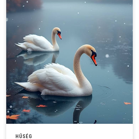
HŰSÉG