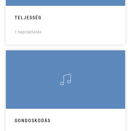
TELJESSÉG
1 napi biztatás
GONDOSKODÁS