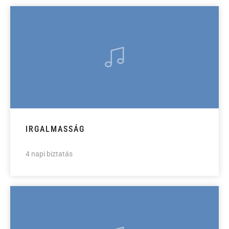
IRGALMASSÁG
4 napi biztatás