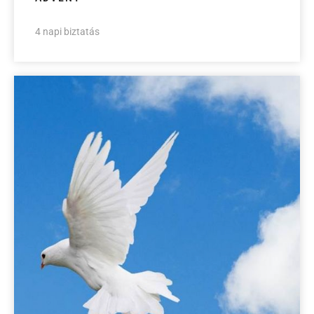
4 napi biztatás