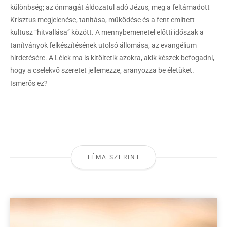
különbség; az önmagát áldozatul adó Jézus, meg a feltámadott
Krisztus megjelenése, tanítása, működése és a fent említett
kultusz “hitvallása” között. A mennybemenetel előtti időszak a
tanítványok felkészítésének utolsó állomása, az evangélium
hirdetésére. A Lélek ma is kitöltetik azokra, akik készek befogadni,
hogy a cselekvő szeretet jellemezze, aranyozza be életüket.
Ismerős ez?
TÉMA SZERINT