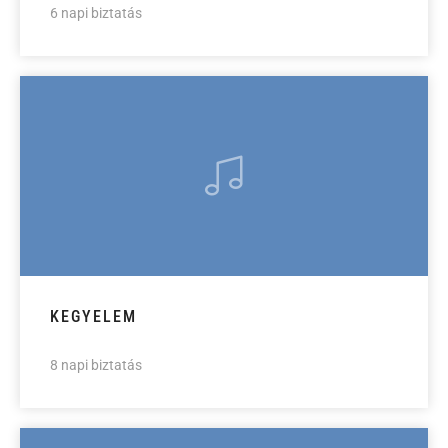
6 napi biztatás
KEGYELEM
8 napi biztatás