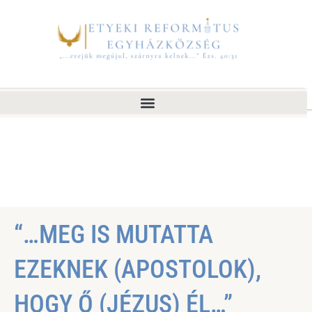
“…MEG IS MUTATTA
EZEKNEK (APOSTOLOK),
HOGY Ő (JÉZUS) ÉL…”