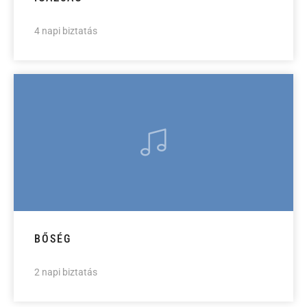
4 napi biztatás
BŐSÉG
2 napi biztatás