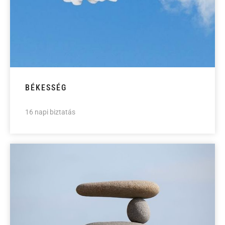
BÉKESSÉG
16 napi biztatás