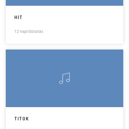
HIT
12 napi biztatás
TITOK