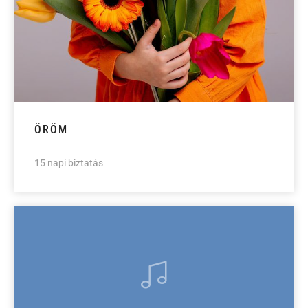
ÖRÖM
15 napi biztatás