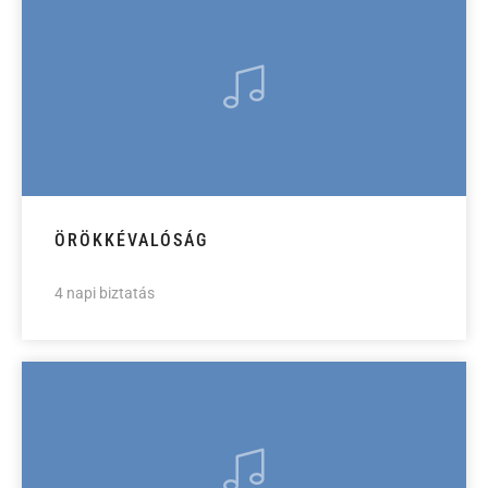
ÖRÖKKÉVALÓSÁG
4 napi biztatás