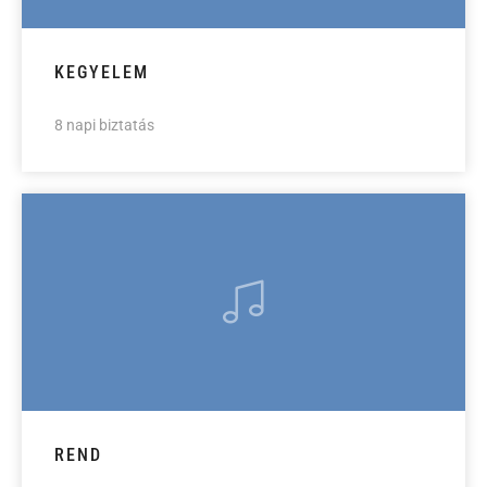
KEGYELEM
8 napi biztatás
REND