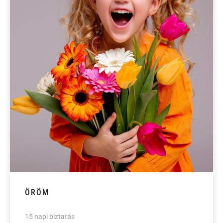
ÖRÖM
15 napi biztatás