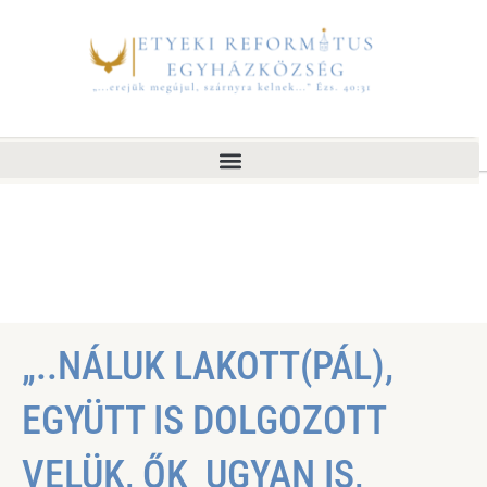
„..NÁLUK LAKOTT(PÁL),
EGYÜTT IS DOLGOZOTT
VELÜK, ŐK UGYAN IS,