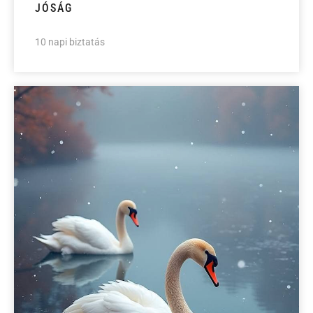
JÓSÁG
10 napi biztatás