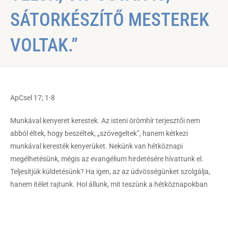
SÁTORKÉSZÍTŐ MESTEREK
VOLTAK.”
ApCsel 17; 1-8
Munkával kenyeret kerestek. Az isteni örömhír terjesztői nem
abból éltek, hogy beszéltek, „szövegeltek”, hanem kétkezi
munkával keresték kenyerüket. Nekünk van hétköznapi
megélhetésünk, mégis az evangélium hirdetésére hívattunk el.
Teljesítjük küldetésünk? Ha igen, az az üdvösségünket szolgálja,
hanem ítélet rajtunk. Hol állunk, mit teszünk a hétköznapokban