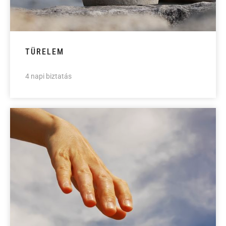
TÜRELEM
4 napi biztatás