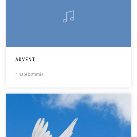
ADVENT
4 napi biztatás