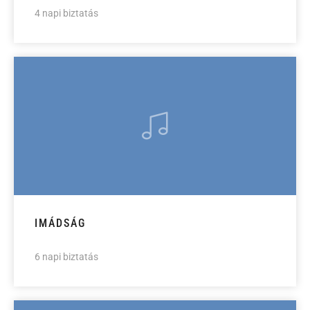
4 napi biztatás
IMÁDSÁG
6 napi biztatás