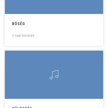
BŐSÉG
2 napi biztatás