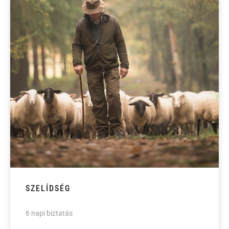
SZELÍDSÉG
6 napi biztatás