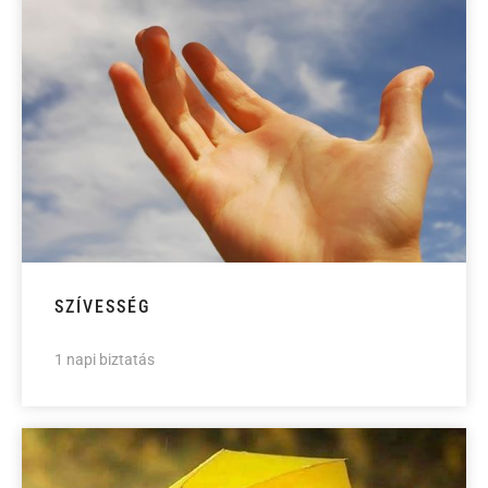
SZÍVESSÉG
1 napi biztatás