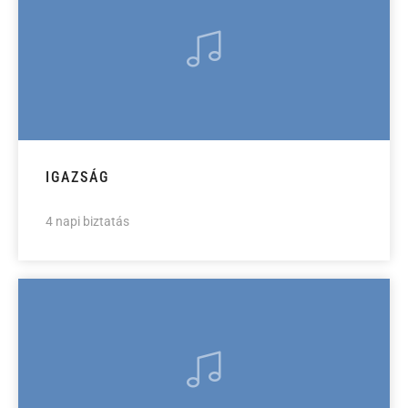
IGAZSÁG
4 napi biztatás