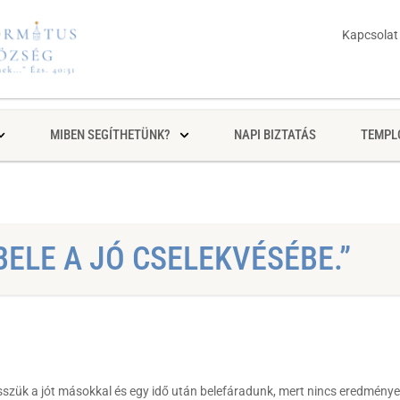
Kapcsolat
MIBEN SEGÍTHETÜNK?
NAPI BIZTATÁS
TEMPL
ELE A JÓ CSELEKVÉSÉBE.”
 tesszük a jót másokkal és egy idő után belefáradunk, mert nincs eredménye