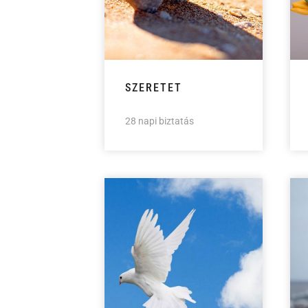
SZERETET
28 napi biztatás