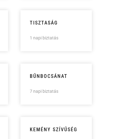
TISZTASÁG
1 napi biztatás
BŰNBOCSÁNAT
7 napi biztatás
KEMÉNY SZÍVŰSÉG