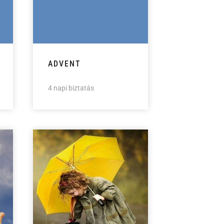
ADVENT
4 napi biztatás