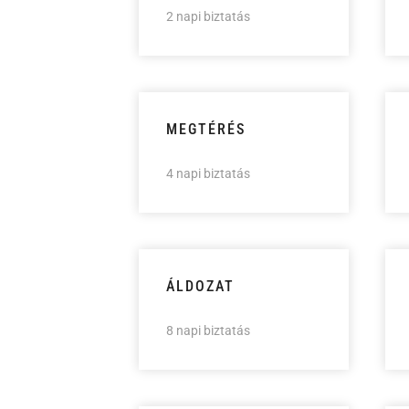
2 napi biztatás
MEGTÉRÉS
4 napi biztatás
ÁLDOZAT
8 napi biztatás