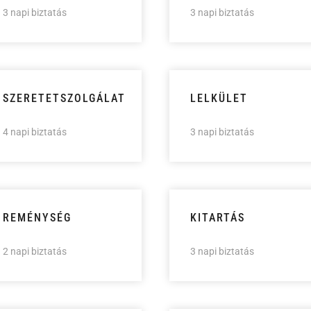
3 napi biztatás
3 napi biztatás
SZERETETSZOLGÁLAT
LELKÜLET
4 napi biztatás
3 napi biztatás
REMÉNYSÉG
KITARTÁS
2 napi biztatás
3 napi biztatás