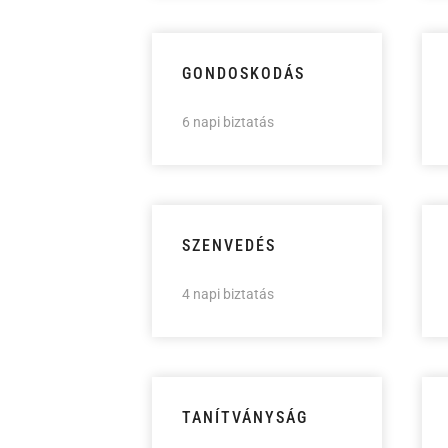
GONDOSKODÁS
6 napi biztatás
SZENVEDÉS
4 napi biztatás
TANÍTVÁNYSÁG