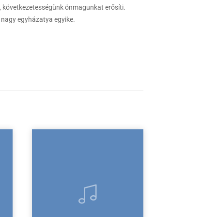
nk, következetességünk önmagunkat erősíti.
, nagy egyházatya egyike.