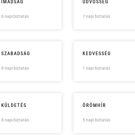
IMÁDSÁG
ÜDVÖSSÉG
6 napi biztatás
7 napi biztatás
SZABADSÁG
KEDVESSÉG
8 napi biztatás
1 napi biztatás
KÜLDETÉS
ÖRÖMHÍR
8 napi biztatás
5 napi biztatás