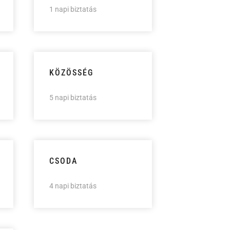
1 napi biztatás
KÖZÖSSÉG
5 napi biztatás
CSODA
4 napi biztatás