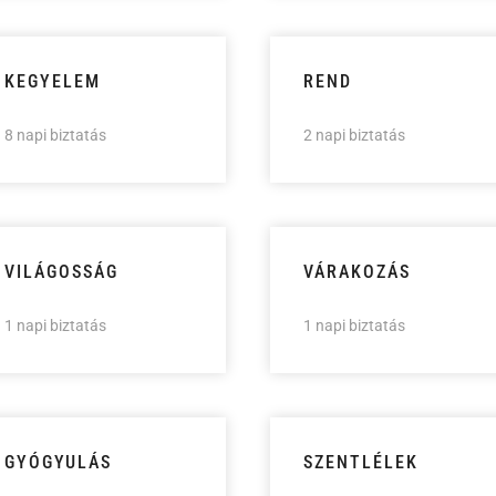
KEGYELEM
REND
8 napi biztatás
2 napi biztatás
VILÁGOSSÁG
VÁRAKOZÁS
1 napi biztatás
1 napi biztatás
GYÓGYULÁS
SZENTLÉLEK