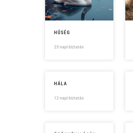
HŰSÉG
25 napi biztatás
HÁLA
12 napi biztatás