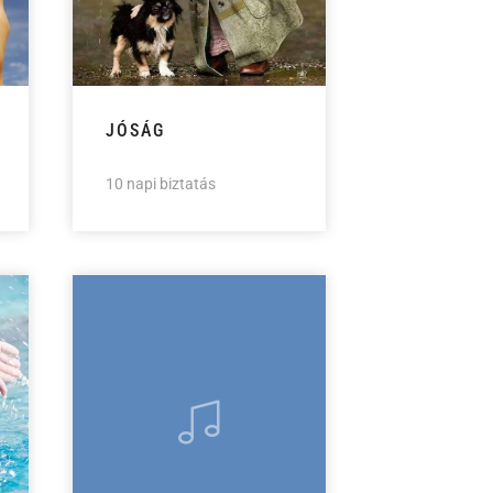
JÓSÁG
10 napi biztatás