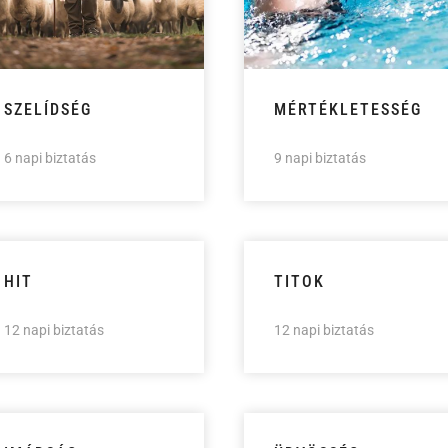
SZELÍDSÉG
MÉRTÉKLETESSÉG
6 napi biztatás
9 napi biztatás
HIT
TITOK
12 napi biztatás
12 napi biztatás