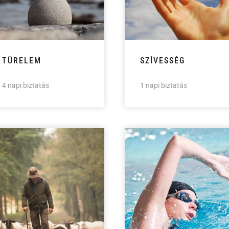
TÜRELEM
SZÍVESSÉG
4 napi biztatás
1 napi biztatás