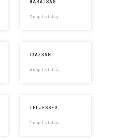
BARÁTSÁG
2 napi biztatás
IGAZSÁG
4 napi biztatás
TELJESSÉG
1 napi biztatás