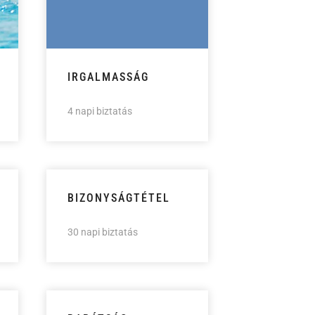
IRGALMASSÁG
4 napi biztatás
BIZONYSÁGTÉTEL
30 napi biztatás