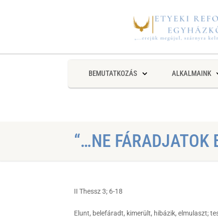
BEMUTATKOZÁS
ALKALMAINK
“…NE FÁRADJATOK B
II Thessz 3; 6-18
Elunt, belefáradt, kimerült, hibázik, elmulaszt;