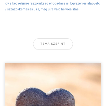
így a kegyelemre rászorultság elfogadása is. Egyszeri és alapvető
visszazökkentés és újra, meg újra való helyreállítás.
TÉMA SZERINT