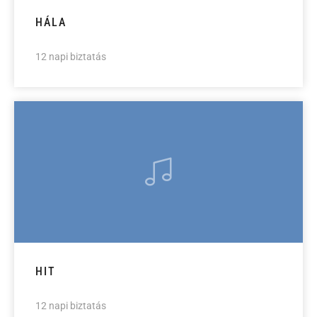
HÁLA
12 napi biztatás
HIT
12 napi biztatás