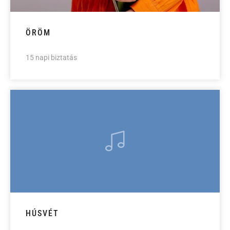
ÖRÖM
15 napi biztatás
HÚSVÉT