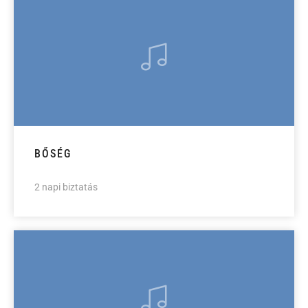
BŐSÉG
2 napi biztatás