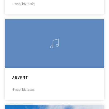
1 napi biztatás
ADVENT
4 napi biztatás