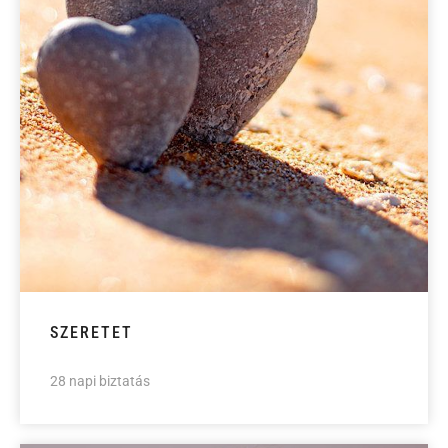
SZERETET
28 napi biztatás