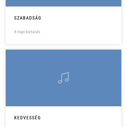
SZABADSÁG
8 napi biztatás
KEDVESSÉG