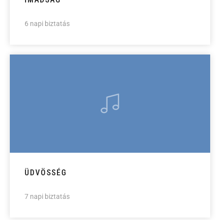
6 napi biztatás
ÜDVÖSSÉG
7 napi biztatás