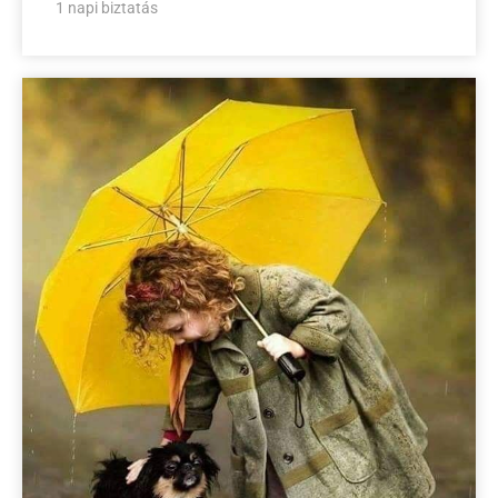
1 napi biztatás