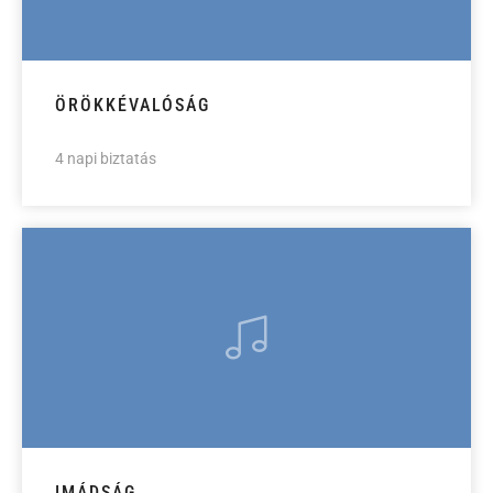
ÖRÖKKÉVALÓSÁG
4 napi biztatás
IMÁDSÁG