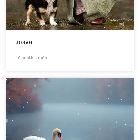
JÓSÁG
10 napi biztatás