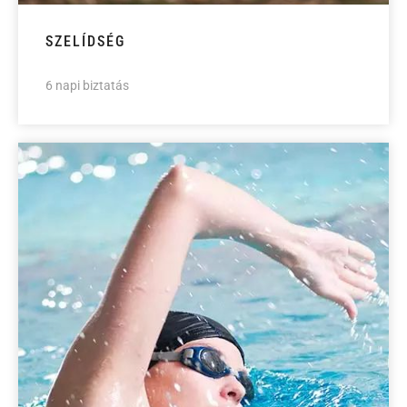
SZELÍDSÉG
6 napi biztatás