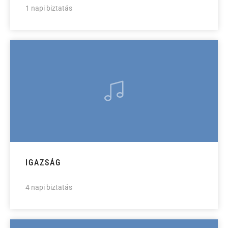
1 napi biztatás
IGAZSÁG
4 napi biztatás