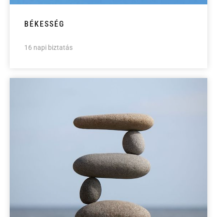
BÉKESSÉG
16 napi biztatás