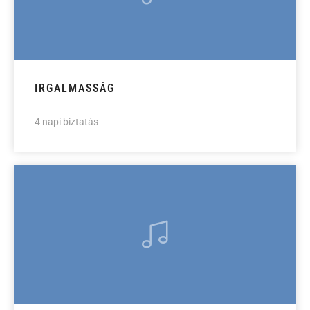
IRGALMASSÁG
4 napi biztatás