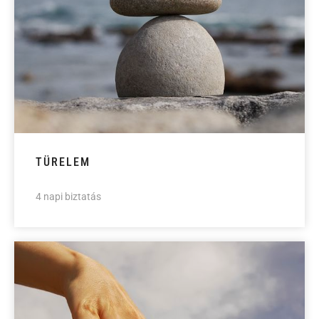
TÜRELEM
4 napi biztatás