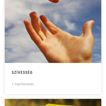
SZÍVESSÉG
1 napi biztatás