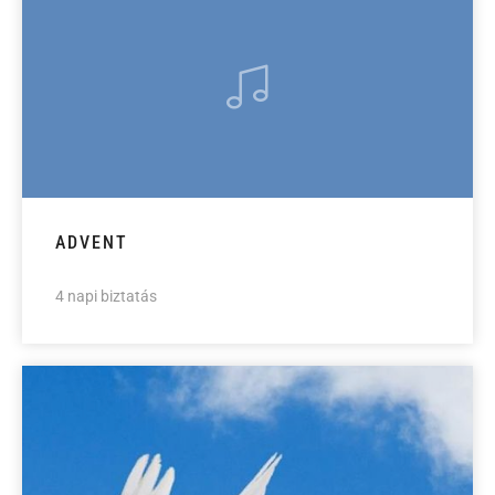
ADVENT
4 napi biztatás