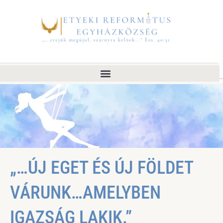
„…ÚJ EGET ÉS ÚJ FÖLDET
VÁRUNK…AMELYBEN
IGAZSÁG LAKIK.”