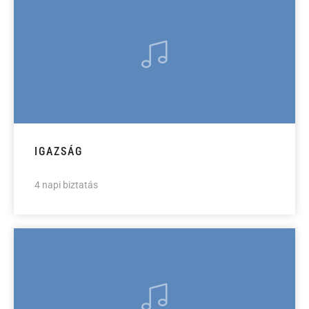
IGAZSÁG
4 napi biztatás