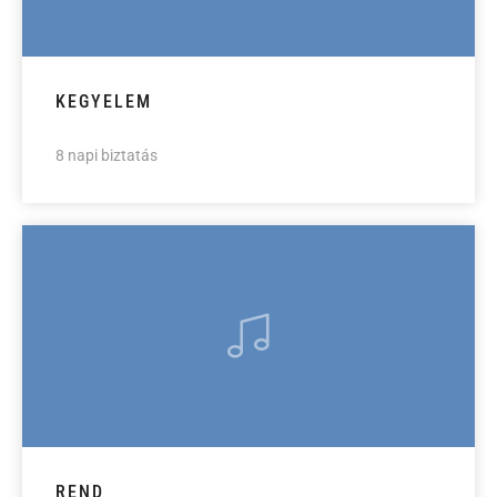
KEGYELEM
8 napi biztatás
REND