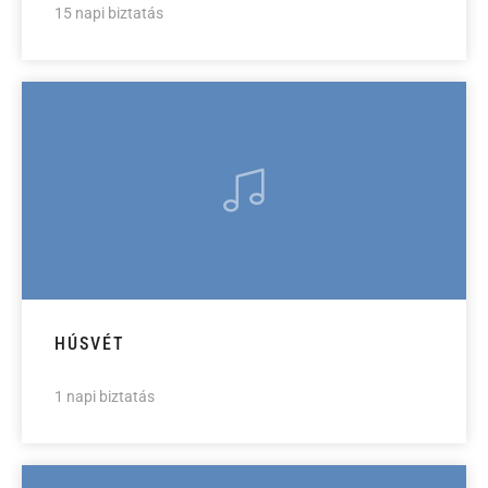
15 napi biztatás
HÚSVÉT
1 napi biztatás