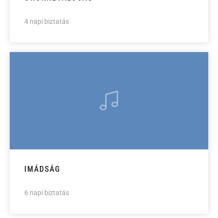
4 napi biztatás
IMÁDSÁG
6 napi biztatás