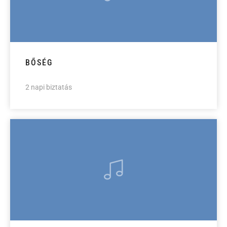
BŐSÉG
2 napi biztatás