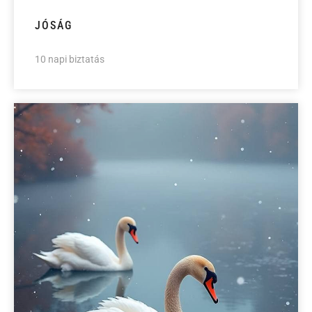
JÓSÁG
10 napi biztatás