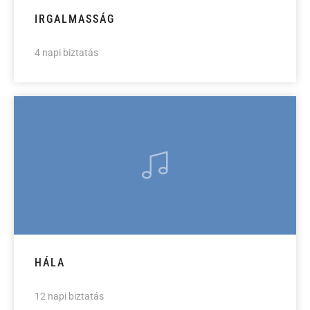
IRGALMASSÁG
4 napi biztatás
HÁLA
12 napi biztatás