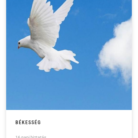
BÉKESSÉG
16 napi biztatás