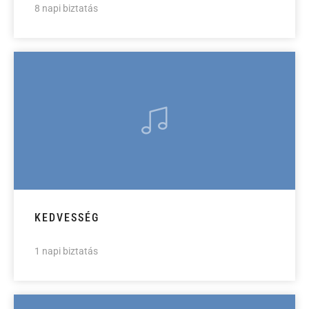
8 napi biztatás
KEDVESSÉG
1 napi biztatás