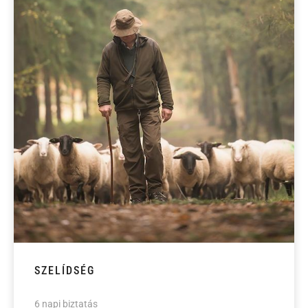
SZELÍDSÉG
6 napi biztatás